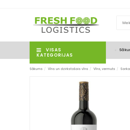
VISAS
Sāku
KATEGORIJAS
Sākums
/
Vīns un dzirkstošais vīns
/
Vīns, vermuts
/
Sarka