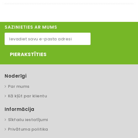
SAZINIETIES AR MUMS
PIERAKSTĪTIES
Noderīgi
Par mums
Kā kļūt par klientu
Informācija
Sīkfailu iestatījumi
Privātuma politika