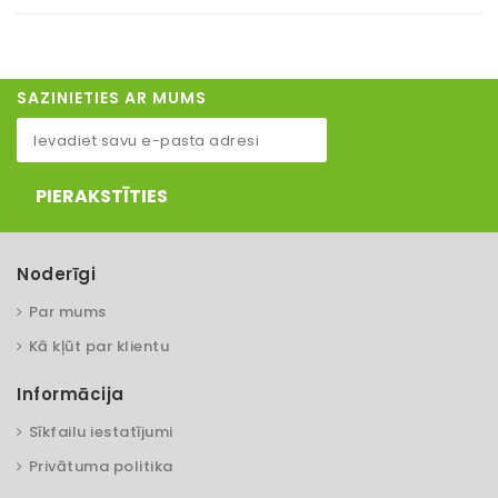
SAZINIETIES AR MUMS
PIERAKSTĪTIES
Noderīgi
Par mums
Kā kļūt par klientu
Informācija
Sīkfailu iestatījumi
Privātuma politika