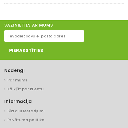
SAZINIETIES AR MUMS
PIERAKSTĪTIES
Noderīgi
Par mums
Kā kļūt par klientu
Informācija
Sīkfailu iestatījumi
Privātuma politika