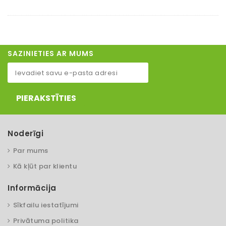
SAZINIETIES AR MUMS
PIERAKSTĪTIES
Noderīgi
Par mums
Kā kļūt par klientu
Informācija
Sīkfailu iestatījumi
Privātuma politika