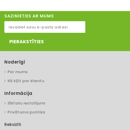
SAZINIETIES AR MUMS
PIERAKSTĪTIES
Noderīgi
Par mums
Kā kļūt par klientu
Informācija
Sīkfailu iestatījumi
Privātuma politika
Rekvizīti