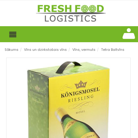
Sākums
/
Vīns un dzirkstošais vīns
/
Vīns, vermuts
/
Tetra Baltvīns