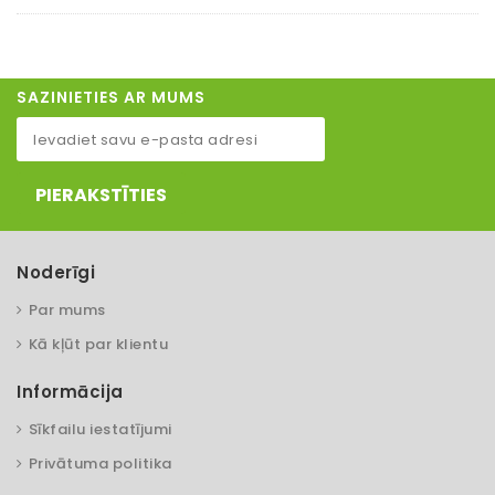
SAZINIETIES AR MUMS
PIERAKSTĪTIES
Noderīgi
Par mums
Kā kļūt par klientu
Informācija
Sīkfailu iestatījumi
Privātuma politika