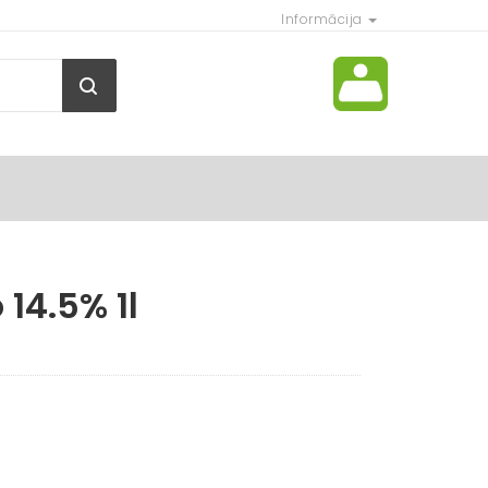
Informācija
14.5% 1l